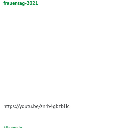
frauentag-2021
https://youtu.be/znrb4gbzbHc
Allgemein