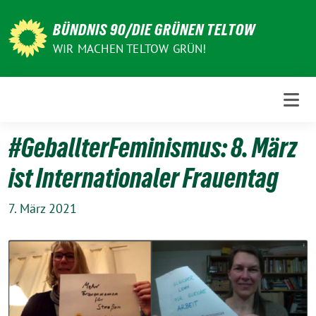
Weiter
zum
BÜNDNIS 90/DIE GRÜNEN TELTOW
Inhalt
WIR MACHEN TELTOW GRÜN!
#GeballterFeminismus: 8. März
ist Internationaler Frauentag
7. März 2021