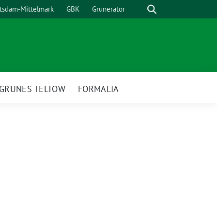
Suche
otsdam-Mittelmark
GBK
Grünerator
GRÜNES TELTOW
FORMALIA