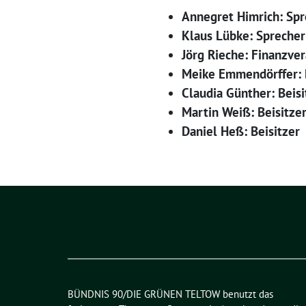
Annegret Himrich: Spr
Klaus Lübke: Sprecher
Jörg Rieche: Finanzve
Meike Emmendörffer: B
Claudia Günther: Beisi
Martin Weiß: Beisitze
Daniel
Heß: Beisitzer
BÜNDNIS 90/DIE GRÜNEN TELTOW benutzt das