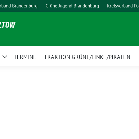
rband Brandenburg
Grüne Jugend Brandenburg
Kreisverband P
ELTOW
TERMINE
FRAKTION GRÜNE/LINKE/PIRATEN
Zeige
Untermenü