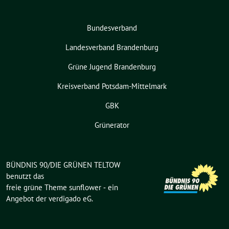
Bundesverband
Landesverband Brandenburg
Grüne Jugend Brandenburg
Kreisverband Potsdam-Mittelmark
GBK
Grünerator
BÜNDNIS 90/DIE GRÜNEN TELTOW
benutzt das
freie grüne Theme
sunflower
‐ ein
Angebot der
verdigado eG
.