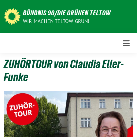
Weiter
zum
BÜNDNIS 90/DIE GRÜNEN TELTOW
Inhalt
WIR MACHEN TELTOW GRÜN!
ZUHÖRTOUR von Claudia Eller-
Funke