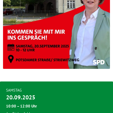
SAMSTAG
20.09.2025
10:00 – 12:00 Uhr