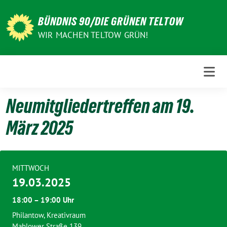
Weiter
zum
BÜNDNIS 90/DIE GRÜNEN TELTOW
Inhalt
WIR MACHEN TELTOW GRÜN!
Neumitgliedertreffen am 19.
März 2025
MITTWOCH
19.03.2025
18:00 – 19:00 Uhr
Philantow, Kreativraum
Mahlower Straße 139