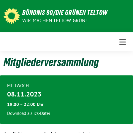
Weiter
zum
BÜNDNIS 90/DIE GRÜNEN TELTOW
Inhalt
WIR MACHEN TELTOW GRÜN!
Mitgliederversammlung
MITTWOCH
08.11.2023
19:00 – 22:00 Uhr
Download als ics-Datei