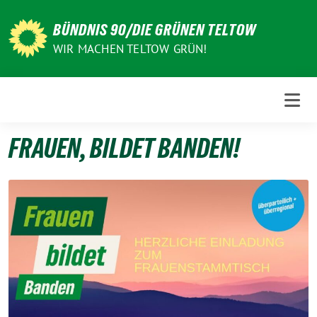
Weiter
zum
BÜNDNIS 90/DIE GRÜNEN TELTOW
Inhalt
WIR MACHEN TELTOW GRÜN!
FRAUEN, BILDET BANDEN!