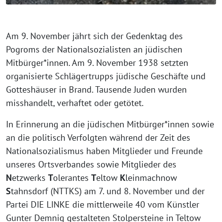
Am 9. November jährt sich der Gedenktag des
Pogroms der Nationalsozialisten an jüdischen
Mitbürger*innen. Am 9. November 1938 setzten
organisierte Schlägertrupps jüdische Geschäfte und
Gotteshäuser in Brand. Tausende Juden wurden
misshandelt, verhaftet oder getötet.
In Erinnerung an die jüdischen Mitbürger*innen sowie
an die politisch Verfolgten während der Zeit des
Nationalsozialismus haben Mitglieder und Freunde
unseres Ortsverbandes sowie Mitglieder des
N
etzwerks
T
olerantes
T
eltow
K
leinmachnow
S
tahnsdorf (NTTKS) am 7. und 8. November und der
Partei DIE LINKE die mittlerweile 40 vom Künstler
Gunter Demnig gestalteten Stolpersteine in Teltow