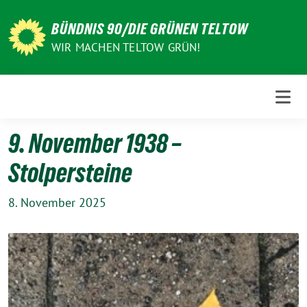
Weiter
zum
BÜNDNIS 90/DIE GRÜNEN TELTOW
Inhalt
WIR MACHEN TELTOW GRÜN!
9. November 1938 –
Stolpersteine
8. November 2025