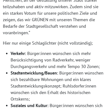
Menschen, an der Gestaltung unserer Stadt stärker
teilzuhaben und aktiv mitzuwirken. Zudem sind sie
ein starkes Votum für unsere politischen Ziele und
zeigen, das wir GRÜNEN mit unseren Themen die
Bedarfe der Stadtgesellschaft verstehen und
voranbringen.“
Hier nur einige Schlaglichter (nicht vollständig);
Verkehr:
Bürger:innen wünschen sich mehr
Berücksichtigung von Radverkehr, weniger
Durchgangsverkehr und mehr Tempo 30 Zonen;
Stadtentwicklung/Bauen:
Bürger:innen wünschen
sich bezahlbare Wohnungen und ein klares
Stadtentwicklungskonzept; Ruhlsdorfer:innen
wünschen sich den Erhalt des historischen
Ortskerns;
Soziales und Kultur:
Bürger:innen wünschen sich