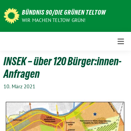
Weiter
zum
BÜNDNIS 90/DIE GRÜNEN TELTOW
Inhalt
WIR MACHEN TELTOW GRÜN!
INSEK – über 120 Bürger:innen-
Anfragen
10. März 2021