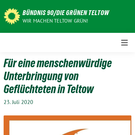
Weiter
zum
BÜNDNIS 90/DIE GRÜNEN TELTOW
Inhalt
WIR MACHEN TELTOW GRÜN!
Für eine menschenwürdige
Unterbringung von
Geflüchteten in Teltow
23. Juli 2020