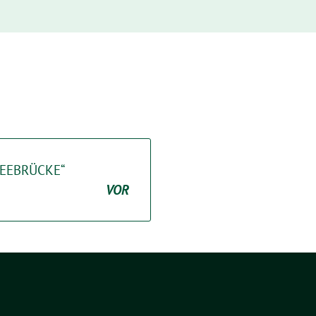
„SEEBRÜCKE“
VOR