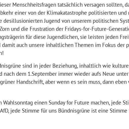
eser Menschheitsfragen tatsächlich versagen sollten, d
Abkehr einer von der Klimakatastrophe politisierten und
e desillusionierten Jugend von unserem politischen Sy
orn und die Frustration der Fridays-for-Future-Generat
strägerin für diese Jugendlichen, sie leisten jeden Fr
nd damit auch unsere inhaltlichen Themen im Fokus der p
n!
nisgrüne sind in jeder Beziehung, inhaltlich wie kulture
d nach dem 1.September immer wieder aufs Neue unter B
 grüner Handschrift, aber wenn es sein muss, dann eben 
m Wahlsonntag einen Sunday for Future machen, jede S
AfD, jede Stimme für uns Bündnisgrüne ist eine Stimme 