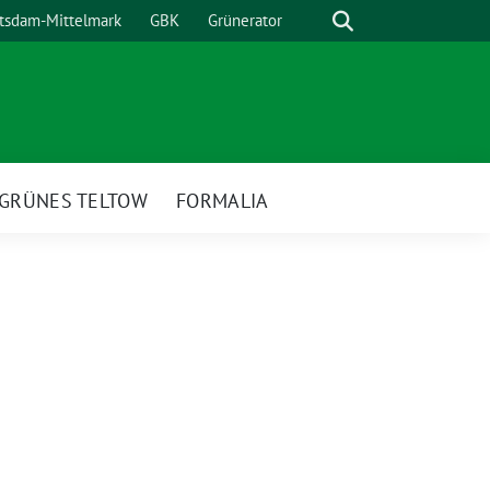
Suche
otsdam-Mittelmark
GBK
Grünerator
GRÜNES TELTOW
FORMALIA