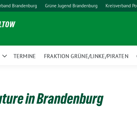
rband Brandenburg
Grüne Jugend Brandenburg
Kreisverband P
ELTOW
TERMINE
FRAKTION GRÜNE/LINKE/PIRATEN
Zeige
Untermenü
uture in Brandenburg