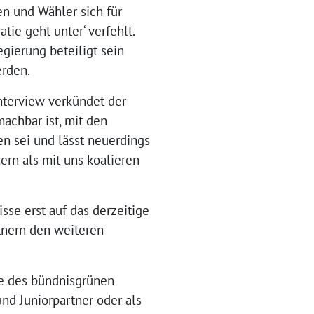
n und Wähler sich für
ie geht unter‘ verfehlt.
gierung beteiligt sein
erden.
Interview verkündet der
achbar ist, mit den
n sei und lässt neuerdings
ern als mit uns koalieren
isse erst auf das derzeitige
tnern den weiteren
ke des bündnisgrünen
nd Juniorpartner oder als