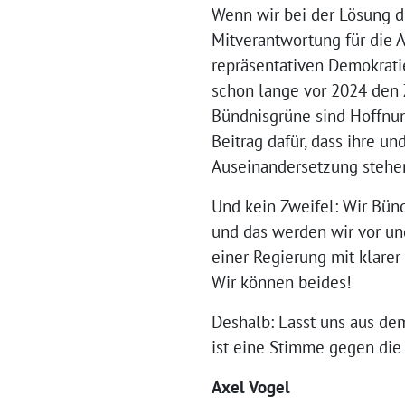
Wenn wir bei der Lösung di
Mitverantwortung für die 
repräsentativen Demokrati
schon lange vor 2024 den Z
Bündnisgrüne sind Hoffnung
Beitrag dafür, dass ihre u
Auseinandersetzung stehe
Und kein Zweifel: Wir Bünd
und das werden wir vor un
einer Regierung mit klarer
Wir können beides!
Deshalb: Lasst uns aus de
ist eine Stimme gegen die 
Axel Vogel