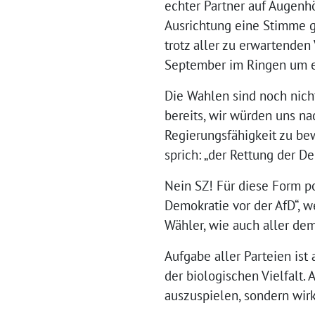
echter Partner auf Augenh
Ausrichtung eine Stimme ge
trotz aller zu erwartende
September im Ringen um e
Die Wahlen sind noch nich
bereits, wir würden uns 
Regierungsfähigkeit zu be
sprich: „der Rettung der De
Nein SZ! Für diese Form po
Demokratie vor der AfD“, w
Wähler, wie auch aller de
Aufgabe aller Parteien is
der biologischen Vielfalt.
auszuspielen, sondern wi