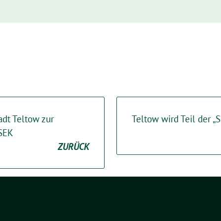
adt Teltow zur
Teltow wird Teil der 
NSEK
ZURÜCK