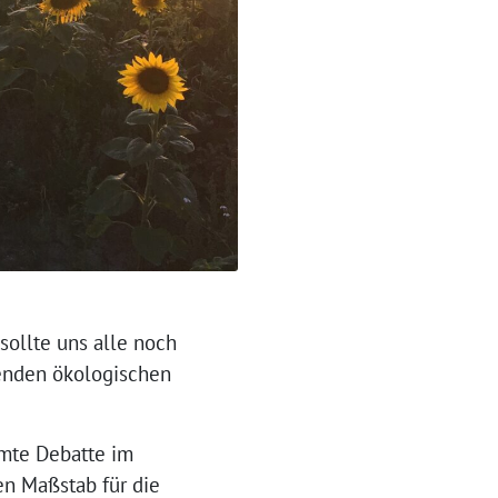
sollte uns alle noch
denden ökologischen
amte Debatte im
en Maßstab für die