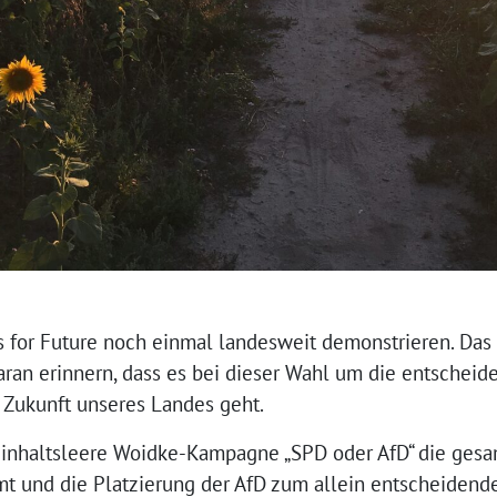
s for Future noch einmal landesweit demonstrieren. Das 
daran erinnern, dass es bei dieser Wahl um die entschei
 Zukunft unseres Landes geht.
die inhaltsleere Woidke-Kampagne „SPD oder AfD“ die ges
t und die Platzierung der AfD zum allein entscheidend