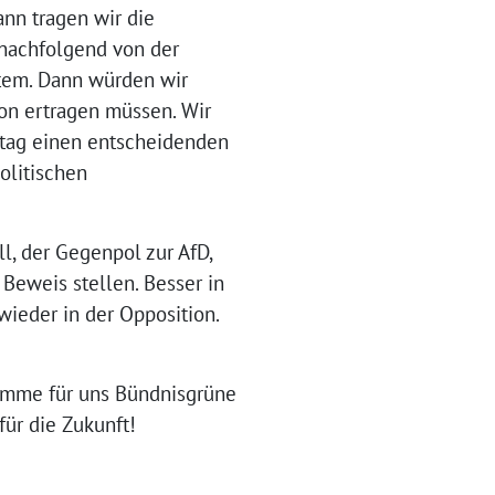
ann tragen wir die
 nachfolgend von der
stem. Dann würden wir
ion ertragen müssen. Wir
eitag einen entscheidenden
olitischen
ll, der Gegenpol zur AfD,
eweis stellen. Besser in
wieder in der Opposition.
timme für uns Bündnisgrüne
für die Zukunft!