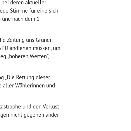
 bei deren aktueller
Jede Stimme für eine sich
grüne nach dem 1.
che Zeitung uns Grünen
 SPD andienen müssen, um
eg „höheren Werten“,
ng.„Die Rettung dieser
be aller Wählerinnen und
tastrophe und den Verlust
Fragen nicht gegeneinander