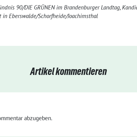
Bündnis 90/DIE GRÜNEN im Brandenburger Landtag, Kandid
at in Eberswalde/Schorfheide/Joachimsthal
Artikel kommentieren
ommentar abzugeben.