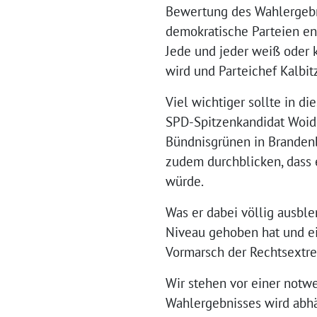
Bewertung des Wahlergebni
demokratische Parteien ent
Jede und jeder weiß oder k
wird und Parteichef Kalbit
Viel wichtiger sollte in d
SPD-Spitzenkandidat Woidk
Bündnisgrünen in Brandenb
zudem durchblicken, dass 
würde.
Was er dabei völlig ausblen
Niveau gehoben hat und ei
Vormarsch der Rechtsextr
Wir stehen vor einer notw
Wahlergebnisses wird abhä