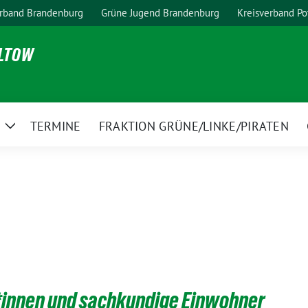
rband Brandenburg
Grüne Jugend Brandenburg
Kreisverband P
ELTOW
TERMINE
FRAKTION GRÜNE/LINKE/PIRATEN
Zeige
Untermenü
*innen und sachkundige Einwohner