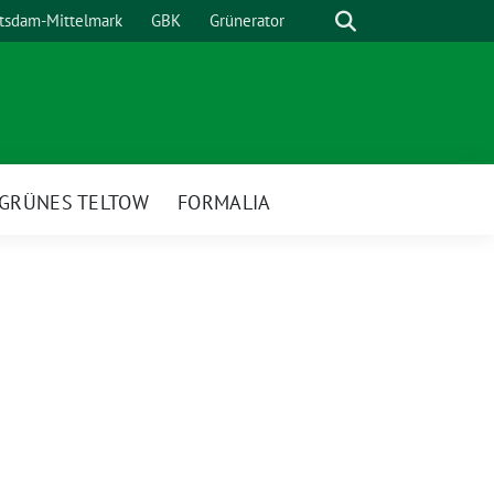
Suche
otsdam-Mittelmark
GBK
Grünerator
GRÜNES TELTOW
FORMALIA