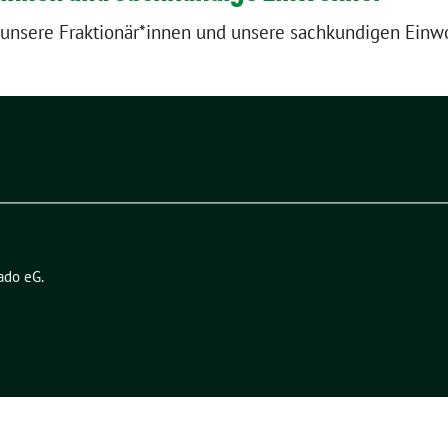
du unsere Fraktionär*innen und unsere sachkundigen Ein
ado eG
.