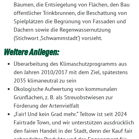
Bäumen, die Entsiegelung von Flächen, den Bau
öffentlicher Trinkbrunnen, die Beschattung von
Spielplätzen die Begrünung von Fassaden und
Dächern sowie die Regenwassernutzung
(Stichwort ‚Schwammstadt‘) vorsieht.
Weitere Anliegen:
Überarbeitung des Klimaschutzprogramms aus
den Jahren 2010/2017 mit dem Ziel, spätestens
2035 klimaneutral zu sein
Ökologische Aufwertung von kommunalen
Grünflächen, z. B. als Streuobstwiesen zur
Förderung der Artenvielfalt
„Fair! Und kein Grad mehr.“ Teltow ist seit 2024
Fairtrade Town, und wir unterstützen ausdrücklich
den fairen Handel in der Stadt, denn der Kauf fair