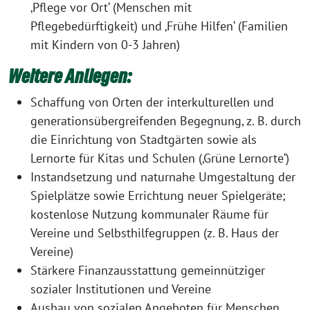
‚Pflege vor Ort‘ (Menschen mit
Pflegebedürftigkeit) und ‚Frühe Hilfen‘ (Familien
mit Kindern von 0-3 Jahren)
Weitere Anliegen:
Schaffung von Orten der interkulturellen und
generationsübergreifenden Begegnung, z. B. durch
die Einrichtung von Stadtgärten sowie als
Lernorte für Kitas und Schulen (‚Grüne Lernorte‘)
Instandsetzung und naturnahe Umgestaltung der
Spielplätze sowie Errichtung neuer Spielgeräte;
kostenlose Nutzung kommunaler Räume für
Vereine und Selbsthilfegruppen (z. B. Haus der
Vereine)
Stärkere Finanzausstattung gemeinnütziger
sozialer Institutionen und Vereine
Ausbau von sozialen Angeboten für Menschen