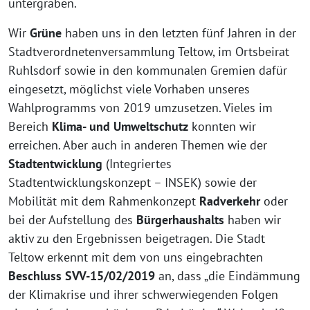
untergraben.
Wir
Grüne
haben uns in den letzten fünf Jahren in der
Stadtverordnetenversammlung Teltow, im Ortsbeirat
Ruhlsdorf sowie in den kommunalen Gremien dafür
eingesetzt, möglichst viele Vorhaben unseres
Wahlprogramms von 2019 umzusetzen. Vieles im
Bereich
Klima- und Umweltschutz
konnten wir
erreichen. Aber auch in anderen Themen wie der
Stadtentwicklung
(Integriertes
Stadtentwicklungskonzept – INSEK) sowie der
Mobilität mit dem Rahmenkonzept
Radverkehr
oder
bei der Aufstellung des
Bürgerhaushalts
haben wir
aktiv zu den Ergebnissen beigetragen. Die Stadt
Teltow erkennt mit dem von uns eingebrachten
Beschluss SVV-15/02/2019
an, dass „die Eindämmung
der Klimakrise und ihrer schwerwiegenden Folgen