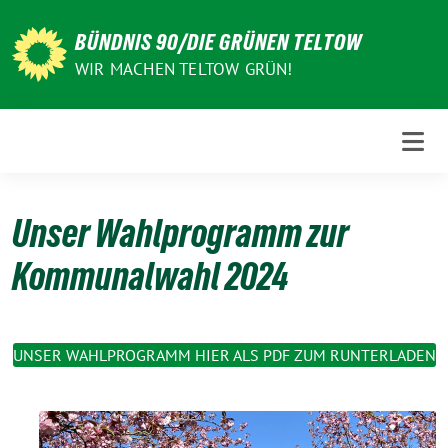
Weiter
zum
BÜNDNIS 90/DIE GRÜNEN TELTOW
Inhalt
WIR MACHEN TELTOW GRÜN!
Unser Wahlprogramm zur
Kommunalwahl 2024
UNSER WAHLPROGRAMM HIER ALS PDF ZUM RUNTERLADEN
Liebe Teltower:innen,